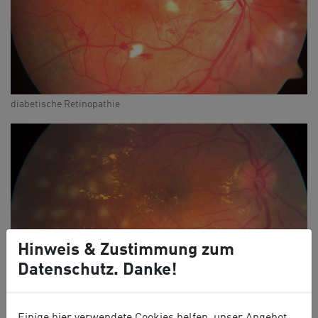
diabetische Retinopathie
Hinweis & Zustimmung zum
Datenschutz. Danke!