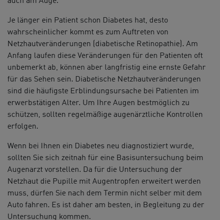
auch am Auge.
Je länger ein Patient schon Diabetes hat, desto
wahrscheinlicher kommt es zum Auftreten von
Netzhautveränderungen (diabetische Retinopathie). Am
Anfang laufen diese Veränderungen für den Patienten oft
unbemerkt ab, können aber langfristig eine ernste Gefahr
für das Sehen sein. Diabetische Netzhautveränderungen
sind die häufigste Erblindungsursache bei Patienten im
erwerbstätigen Alter. Um Ihre Augen bestmöglich zu
schützen, sollten regelmäßige augenärztliche Kontrollen
erfolgen.
Wenn bei Ihnen ein Diabetes neu diagnostiziert wurde,
sollten Sie sich zeitnah für eine Basisuntersuchung beim
Augenarzt vorstellen. Da für die Untersuchung der
Netzhaut die Pupille mit Augentropfen erweitert werden
muss, dürfen Sie nach dem Termin nicht selber mit dem
Auto fahren. Es ist daher am besten, in Begleitung zu der
Untersuchung kommen.