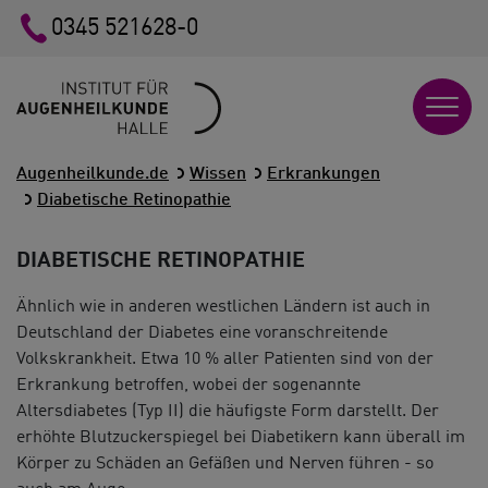
0345 521628-0
Augenheilkunde.de
Wissen
Erkrankungen
Diabetische Retinopathie
DIABETISCHE RETINOPATHIE
Ähnlich wie in anderen westlichen Ländern ist auch in
Deutschland der Diabetes eine voranschreitende
Volkskrankheit. Etwa 10 % aller Patienten sind von der
Erkrankung betroffen, wobei der sogenannte
Altersdiabetes (Typ II) die häufigste Form darstellt. Der
erhöhte Blutzuckerspiegel bei Diabetikern kann überall im
Körper zu Schäden an Gefäßen und Nerven führen - so