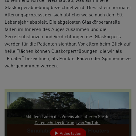
zunehmend von der Netzhaut ab, was als hintere
Glaskörperabhebung bezeichnet wird. Dies ist ein normaler
Alterungsprozess, der sich üblicherweise nach dem 50.
Lebensjahr abspielt. Die abgelösten Glaskörperanteile
fallen im Inneren des Auges zusammen und die
Gerüstsubstanzen und Verdichtungen des Glaskörpers
werden für die Patienten sichtbar. Vor allem beim Blick auf
helle Flächen können Glaskörpertrübungen, die wir als
„Floater“ bezeichnen, als Punkte, Fäden oder Spinnennetze
wahrgenommen werden.
Mit dem Laden des Videos akzeptieren Sie die
Datenschutzerklärung von YouTube
.
Video laden