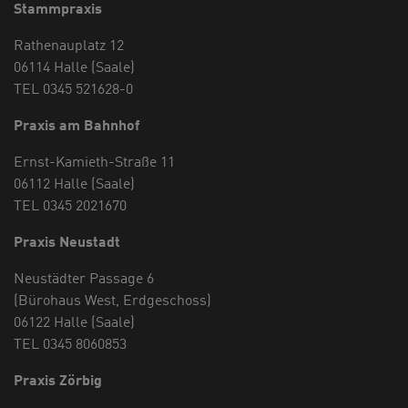
Stammpraxis
Rathenauplatz 12
06114 Halle (Saale)
TEL 0345 521628-0
Praxis am Bahnhof
Ernst-Kamieth-Straße 11
06112 Halle (Saale)
TEL 0345 2021670
Praxis Neustadt
Neustädter Passage 6
(Bürohaus West, Erdgeschoss)
06122 Halle (Saale)
TEL 0345 8060853
Praxis Zörbig