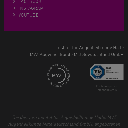
FACEBOOK
INSTAGRAM
YOUTUBE
Institut für Augenheilkunde Halle
MVZ Augenheilkunde Mitteldeutschland GmbH
für Stammpraxis
Rathenauplatz 12
Bei den vom Institut für Augenheilkunde Halle, MVZ
Augenheilkunde Mitteldeutschland GmbH, angebotenen