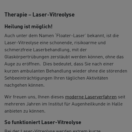
Therapie – Laser-Vitreolyse
Heilung ist möglich!
Auch unter dem Namen ‘Floater-Laser’ bekannt, ist die
Laser-Vitreolyse eine schonende, risikoarme und
schmerzfreie Laserbehandlung, mit der
Glaskörpertrübungen zerstäubt werden können, ohne das
Auge zu eröffnen. Dies bedeutet, dass Sie nach einer
kurzen ambulanten Behandlung wieder ohne die störenden
Sehbeeinträchtigungen Ihren täglichen Aktivitäten
nachgehen können.
Wir freuen uns, Ihnen dieses
moderne Laserverfahren
seit
mehreren Jahren im Institut für Augenheilkunde in Halle
anbieten zu können.
So funktioniert Laser-Vitreolyse
Bei der Laser-Vitreolyse werden extrem kurze