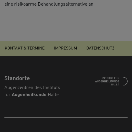
eine risikoarme Behandlungsalternative an.
KONTAKT & TERMINE
IMPRESSUM
DATENSCHUTZ
Standorte
Augenzentren des Instituts
für
Augenheilkunde
Halle