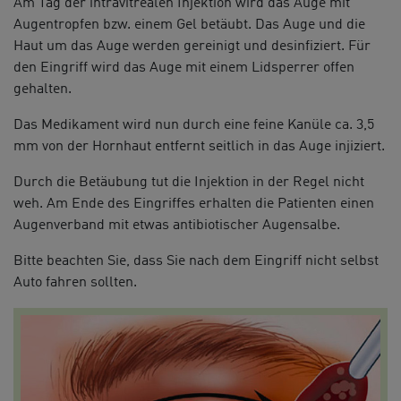
Am Tag der intravitrealen Injektion wird das Auge mit
Augentropfen bzw. einem Gel betäubt. Das Auge und die
Haut um das Auge werden gereinigt und desinfiziert. Für
den Eingriff wird das Auge mit einem Lidsperrer offen
gehalten.
Das Medikament wird nun durch eine feine Kanüle ca. 3,5
mm von der Hornhaut entfernt seitlich in das Auge injiziert.
Durch die Betäubung tut die Injektion in der Regel nicht
weh. Am Ende des Eingriffes erhalten die Patienten einen
Augenverband mit etwas antibiotischer Augensalbe.
Bitte beachten Sie, dass Sie nach dem Eingriff nicht selbst
Auto fahren sollten.