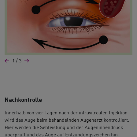
Previous
Next
1
/ 3
Nachkontrolle
Innerhalb von vier Tagen nach der intravitrealen Injektion
wird das Auge
beim behandelnden Augenarzt
kontrolliert.
Hier werden die Sehleistung und der Augeninnendruck
überprüft und das Auge auf Entzündungszeichen hin