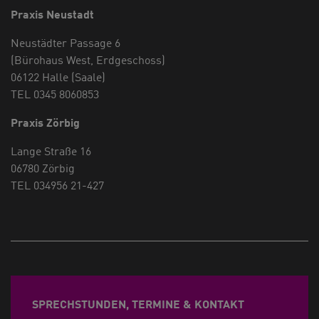
Praxis Neustadt
Neustädter Passage 6
(Bürohaus West, Erdgeschoss)
06122 Halle (Saale)
TEL 0345 8060853
Praxis Zörbig
Lange Straße 16
06780 Zörbig
TEL 034956 21-427
SPRECHSTUNDEN, TERMINE & KONTAKT